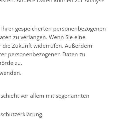
leisten. Andere Daten können zur Analyse
ck Ihrer gespeicherten personenbezogenen
aten zu verlangen. Wenn Sie eine
für die Zukunft widerrufen. Außerdem
hrer personenbezogenen Daten zu
hörde zu.
 wenden.
eschieht vor allem mit sogenannten
nschutzerklärung.