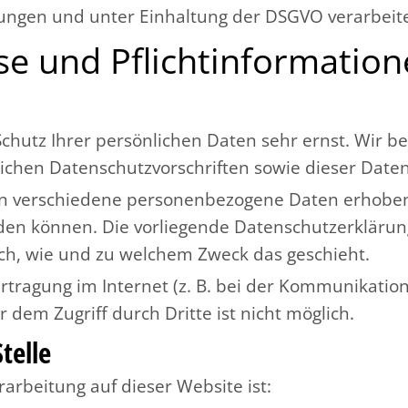
ngen und unter Einhaltung der DSGVO verarbeite
se und Pflicht­informatio
Schutz Ihrer persönlichen Daten sehr ernst. Wir
ichen Datenschutzvorschriften sowie dieser Date
en verschiedene personenbezogene Daten erhoben
erden können. Die vorliegende Datenschutzerklärun
auch, wie und zu welchem Zweck das geschieht.
rtragung im Internet (z. B. bei der Kommunikation
 dem Zugriff durch Dritte ist nicht möglich.
telle
rarbeitung auf dieser Website ist: