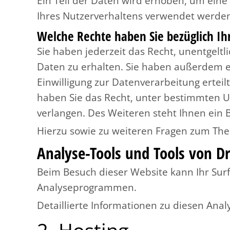
Ein Teil der Daten wird erhoben, um eine
Ihres Nutzerverhaltens verwendet werde
Welche Rechte haben Sie bezüglich Ih
Sie haben jederzeit das Recht, unentgel
Daten zu erhalten. Sie haben außerdem ei
Einwilligung zur Datenverarbeitung erteil
haben Sie das Recht, unter bestimmten 
verlangen. Des Weiteren steht Ihnen ein 
Hierzu sowie zu weiteren Fragen zum The
Analyse-Tools und Tools von Dri
Beim Besuch dieser Website kann Ihr Surf
Analyseprogrammen.
Detaillierte Informationen zu diesen Ana