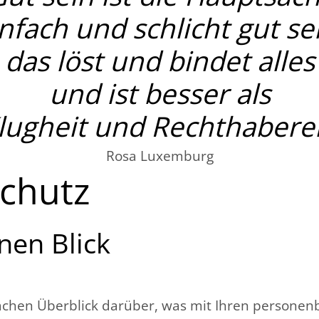
nfach und schlicht gut se
das löst und bindet alles
und ist besser als
lugheit und Rechthaberei
Rosa Luxemburg
chutz
nen Blick
achen Überblick darüber, was mit Ihren personen