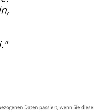
in,
."
bezogenen Daten passiert, wenn Sie diese