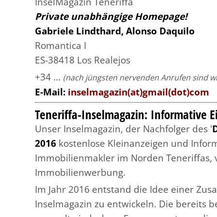
InselMagazin Teneriffa
Private unabhängige Homepage!
Gabriele Lindthard, Alonso Daquilo
Romantica I
ES-38418 Los Realejos
+34 ...
(nach jüngsten nervenden Anrufen sind wir
E-Mail:
inselmagazin(at)gmail(dot)com
Teneriffa-Inselmagazin: Informative E
Unser Inselmagazin, der Nachfolger des '
D
2016
kostenlose Kleinanzeigen und Informa
Immobilienmakler im Norden Teneriffas, ve
Immobilienwerbung.
Im Jahr 2016 entstand die Idee einer Z
Inselmagazin zu entwickeln. Die bereits b