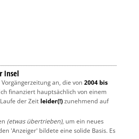
r Insel
r Vorgängerzeitung an, die von
2004 bis
ich finanziert hauptsächlich von einem
 Laufe der Zeit
leider(!)
zunehmend auf
en
(etwas übertrieben)
, um ein neues
n 'Anzeiger' bildete eine solide Basis. Es