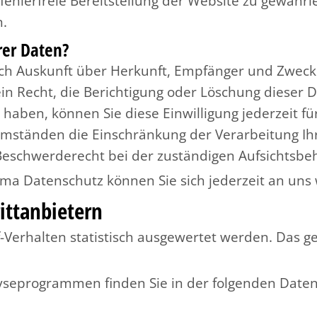
 fehlerfreie Bereitstellung der Website zu gewähr
n.
rer Daten?
tlich Auskunft über Herkunft, Empfänger und Zwe
n Recht, die Berichtigung oder Löschung dieser D
t haben, können Sie diese Einwilligung jederzeit 
Umständen die Einschränkung der Verarbeitung I
Beschwerderecht bei der zuständigen Aufsichtsbe
ma Datenschutz können Sie sich jederzeit an uns
tt­anbietern
-Verhalten statistisch ausgewertet werden. Das g
lyseprogrammen finden Sie in der folgenden Date