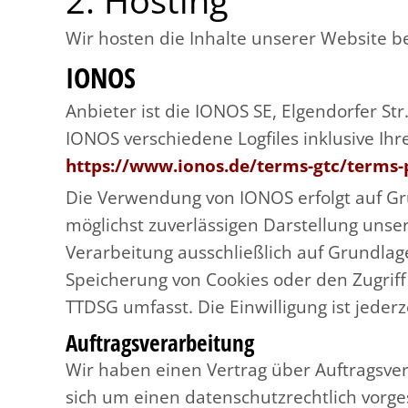
2. Hosting
Wir hosten die Inhalte unserer Website b
IONOS
Anbieter ist die IONOS SE, Elgendorfer S
IONOS verschiedene Logfiles inklusive Ih
https://www.ionos.de/terms-gtc/terms-
Die Verwendung von IONOS erfolgt auf Grun
möglichst zuverlässigen Darstellung unser
Verarbeitung ausschließlich auf Grundlage 
Speicherung von Cookies oder den Zugriff 
TTDSG umfasst. Die Einwilligung ist jederz
Auftragsverarbeitung
Wir haben einen Vertrag über Auftragsve
sich um einen datenschutzrechtlich vorg