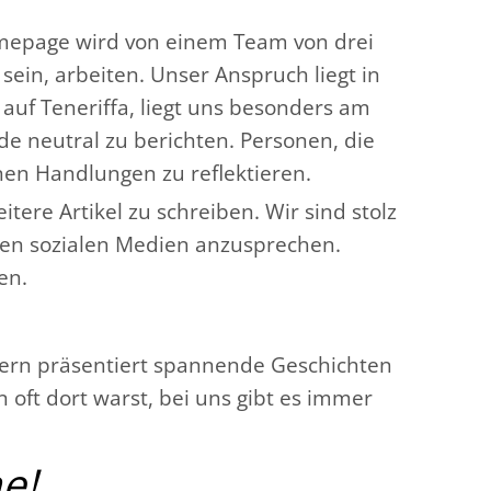
mepage wird von einem Team von drei
sein, arbeiten. Unser Anspruch liegt in
 auf Teneriffa, liegt uns besonders am
nde neutral zu berichten. Personen, die
enen Handlungen zu reflektieren.
ere Artikel zu schreiben. Wir sind stolz
 den sozialen Medien anzusprechen.
en.
idern präsentiert spannende Geschichten
 oft dort warst, bei uns gibt es immer
e!