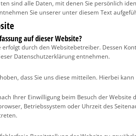
 sind alle Daten, mit denen Sie persönlich ident
tnehmen Sie unserer unter diesem Text aufgefüh
site
rfassung auf dieser Website?
e erfolgt durch den Websitebetreiber. Dessen Ko
 dieser Datenschutzerklärung entnehmen.
en, dass Sie uns diese mitteilen. Hierbei kann es
ch Ihrer Einwilligung beim Besuch der Website du
tbrowser, Betriebssystem oder Uhrzeit des Seitenau
treten.