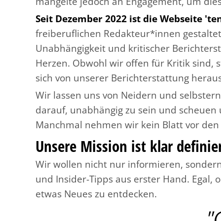
mangelte jedoch an Engagement, um diese
Seit Dezember 2022 ist die Webseite 'ten
freiberuflichen Redakteur*innen gestaltet,
Unabhängigkeit und kritischer Berichterst
Herzen. Obwohl wir offen für Kritik sind, 
sich von unserer Berichterstattung heraus
Wir lassen uns von Neidern und selbstern
darauf, unabhängig zu sein und scheuen u
Manchmal nehmen wir kein Blatt vor den 
Unsere Mission ist klar definier
Wir wollen nicht nur informieren, sonder
und Insider-Tipps aus erster Hand. Egal, 
etwas Neues zu entdecken.
"