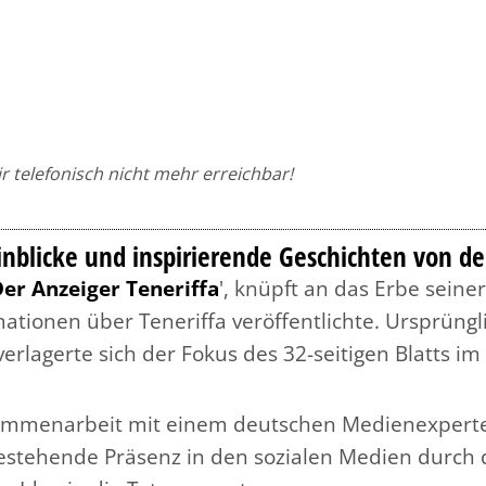
 telefonisch nicht mehr erreichbar!
inblicke und inspirierende Geschichten von de
er Anzeiger Teneriffa
', knüpft an das Erbe seine
tionen über Teneriffa veröffentlichte. Ursprüngl
rlagerte sich der Fokus des 32-seitigen Blatts im
usammenarbeit mit einem deutschen Medienexpert
estehende Präsenz in den sozialen Medien durch de