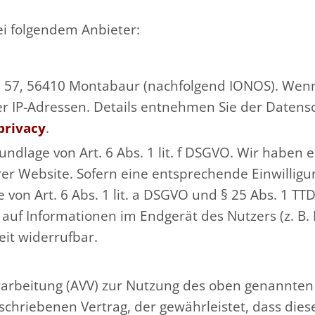
ei folgendem Anbieter:
tr. 57, 56410 Montabaur (nachfolgend IONOS). Wen
rer IP-Adressen. Details entnehmen Sie der Daten
privacy
.
dlage von Art. 6 Abs. 1 lit. f DSGVO. Wir haben e
er Website. Sofern eine entsprechende Einwilligun
von Art. 6 Abs. 1 lit. a DSGVO und § 25 Abs. 1 TTD
auf Informationen im Endgerät des Nutzers (z. B. 
eit widerrufbar.
rarbeitung (AVV) zur Nutzung des oben genannten 
eschriebenen Vertrag, der gewährleistet, dass di